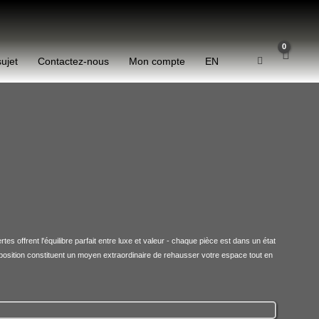
sujet
Contactez-nous
Mon compte
EN
 offrent l'équilibre parfait entre luxe et valeur - chaque pièce est dans un état
xposition constituent un moyen extraordinaire de rehausser votre espace tout en