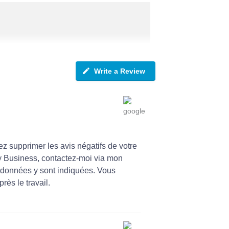
Write a Review
ez supprimer les avis négatifs de votre
y Business, contactez-moi via mon
ordonnées y sont indiquées. Vous
rès le travail.