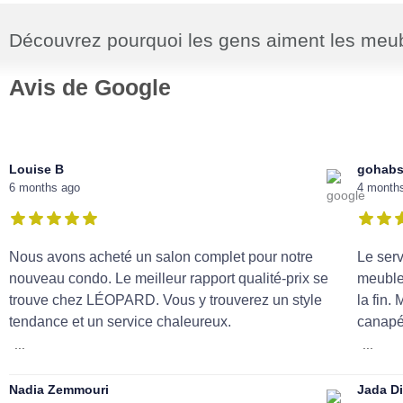
Découvrez pourquoi les gens aiment les m
Avis de Google
Louise B
gohab
6 months ago
4 month
Nous avons acheté un salon complet pour notre
Le serv
nouveau condo. Le meilleur rapport qualité-prix se
meuble
trouve chez LÉOPARD. Vous y trouverez un style
la fin.
tendance et un service chaleureux.
canapé 
...
...
Nadia Zemmouri
Jada Di