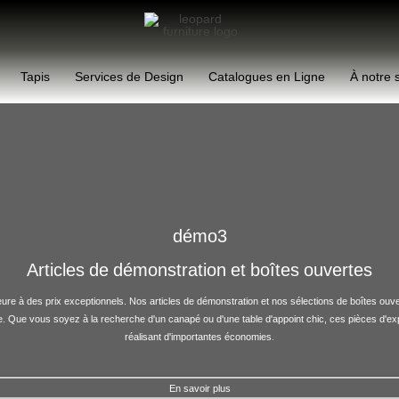
Tapis
Services de Design
Catalogues en Ligne
À notre 
démo3
Articles de démonstration et boîtes ouvertes
 à des prix exceptionnels. Nos articles de démonstration et nos sélections de boîtes ouvertes
ale. Que vous soyez à la recherche d'un canapé ou d'une table d'appoint chic, ces pièces d'e
réalisant d'importantes économies.
En savoir plus