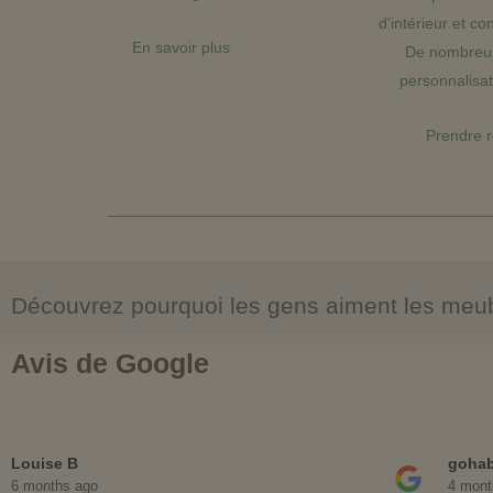
d'intérieur et co
En savoir plus
De nombreus
personnalisa
Prendre 
Découvrez pourquoi les gens aiment les m
Avis de Google
Louise B
goha
6 months ago
4 mont