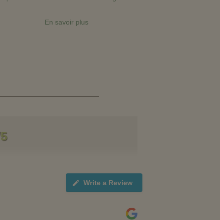
En savoir plus
/5
Write a Review