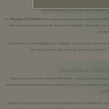
Personnalisez vos pièce
Au
Meubles LEOPARD
Nous comprenons que votre salon doit reflét
nos produits rembourrés, en ligne et en magasin. Explorez une ric
parfai
À Montréal, où l'individualité est célébrée, nos meubles rembourr
par des couleurs vibrantes ou que vous préfériez 
Livraison à l'éch
Bien que nos racines soient à Montréal, nous proposons fière
exceptionnel devraient être accessibles à tous, peu importe l'endroi
port
Même si nous nous concentrons principalement sur Montréal, nous 