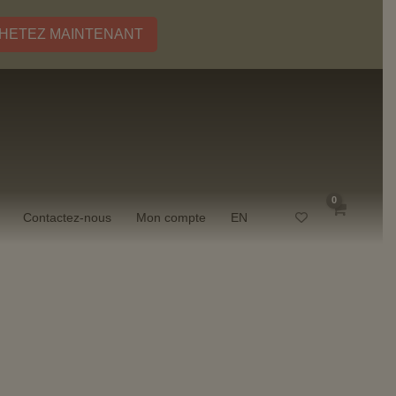
HETEZ MAINTENANT
Contactez-nous
Mon compte
EN