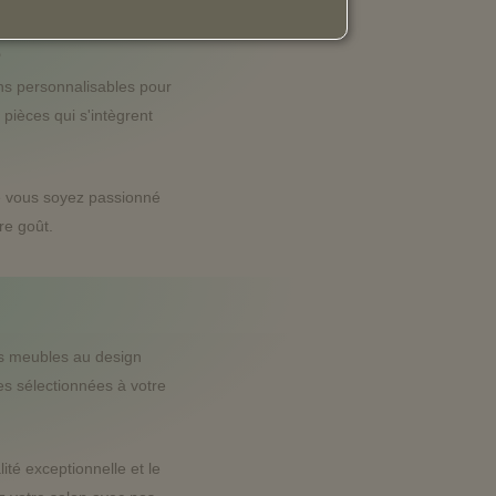
s
ns personnalisables pour
 pièces qui s'intègrent
ue vous soyez passionné
re goût.
es meubles au design
ces sélectionnées à votre
té exceptionnelle et le