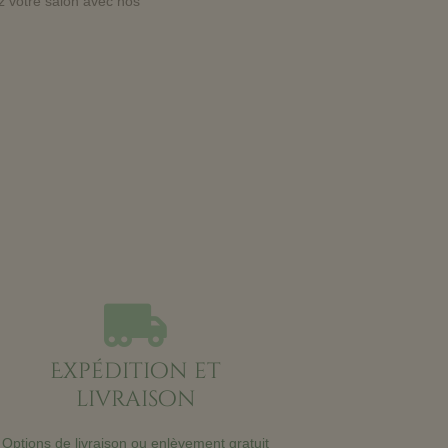
 votre salon avec nos
Expédition et
livraison
Options de livraison ou enlèvement gratuit