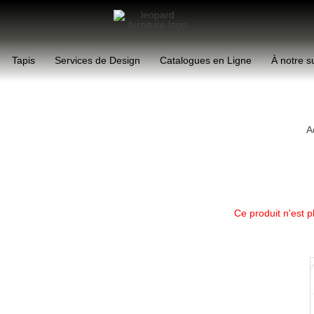
Tapis
Services de Design
Catalogues en Ligne
À notre s
A
Ce produit n'est p