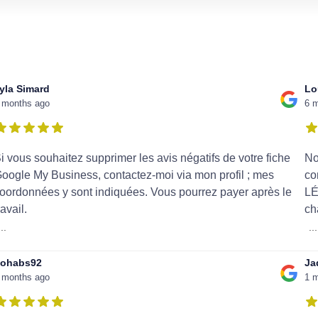
yla Simard
Lo
 months ago
6 
i vous souhaitez supprimer les avis négatifs de votre fiche
No
oogle My Business, contactez-moi via mon profil ; mes
co
oordonnées y sont indiquées. Vous pourrez payer après le
LÉ
ravail.
ch
...
...
ohabs92
Ja
 months ago
1 