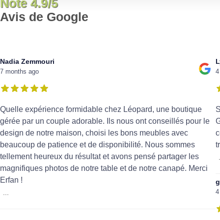
Note 4.9/5
Avis de Google
Nadia Zemmouri
L
7 months ago
4
Quelle expérience formidable chez Léopard, une boutique
S
gérée par un couple adorable. Ils nous ont conseillés pour le
G
design de notre maison, choisi les bons meubles avec
c
beaucoup de patience et de disponibilité. Nous sommes
t
tellement heureux du résultat et avons pensé partager les
magnifiques photos de notre table et de notre canapé. Merci
Erfan !
g
4
...