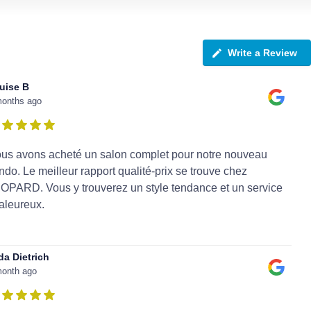
Write a Review
uise B
months ago
us avons acheté un salon complet pour notre nouveau
ndo. Le meilleur rapport qualité-prix se trouve chez
OPARD. Vous y trouverez un style tendance et un service
aleureux.
da Dietrich
month ago