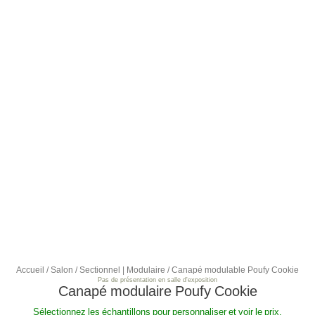
Accueil
/
Salon
/
Sectionnel | Modulaire
/ Canapé modulable Poufy Cookie
Pas de présentation en salle d'exposition
Canapé modulaire Poufy Cookie
Sélectionnez les échantillons pour personnaliser et voir le prix.