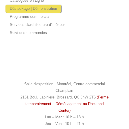
Catalogues en Ligne
Déstockage | Démonstration
Programme commercial
Services d'architecture d'intérieur
Suivi des commandes
Salle d'exposition : Montréal, Centre commercial
Champlain
2151 Boul. Lapinière, Brossard, QC J4W 2T5
(Fermé
temporairement – Déménagement au Rockland
Center)
Lun – Mer : 10 h – 18 h
Jeu – Ven : 10 h – 21 h