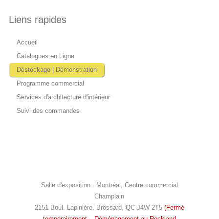
Liens rapides
Accueil
Catalogues en Ligne
Déstockage | Démonstration
Programme commercial
Services d'architecture d'intérieur
Suivi des commandes
Salle d'exposition : Montréal, Centre commercial
Champlain
2151 Boul. Lapinière, Brossard, QC J4W 2T5
(Fermé
temporairement – Déménagement au Rockland