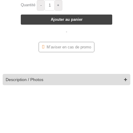
Quantité
-
+
Ajouter au panier
-
M’aviser en cas de promo
+
Description / Photos
Chaise de salle à manger Theo