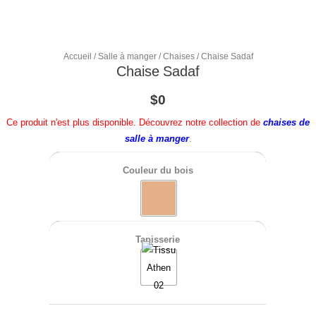
INDISPONIBLE
Accueil
/
Salle à manger
/
Chaises
/ Chaise Sadaf
Chaise Sadaf
$0
Ce produit n'est plus disponible. Découvrez notre collection de
chaises de
salle à manger
.
Couleur du bois
Tapisserie