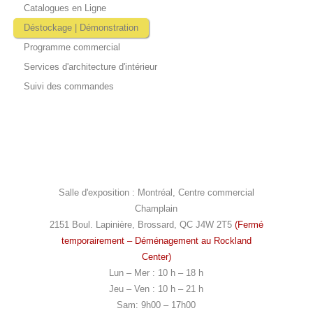
Catalogues en Ligne
Déstockage | Démonstration
Programme commercial
Services d'architecture d'intérieur
Suivi des commandes
Salle d'exposition : Montréal, Centre commercial
Champlain
2151 Boul. Lapinière, Brossard, QC J4W 2T5
(Fermé
temporairement – Déménagement au Rockland
Center)
Lun – Mer : 10 h – 18 h
Jeu – Ven : 10 h – 21 h
Sam: 9h00 – 17h00