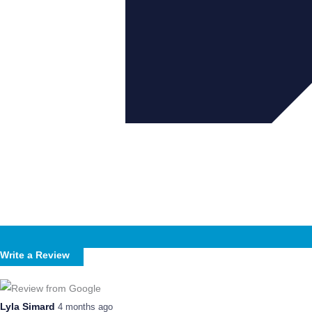
Write a Review
Lyla Simard
4 months ago