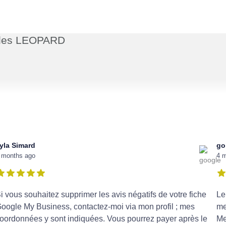
ubles LEOPARD
yla Simard
go
 months ago
4 
i vous souhaitez supprimer les avis négatifs de votre fiche
Le
oogle My Business, contactez-moi via mon profil ; mes
me
oordonnées y sont indiquées. Vous pourrez payer après le
Me