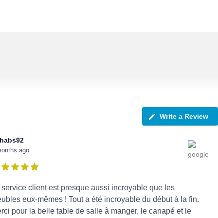
Write a Review
habs92
months ago
 service client est presque aussi incroyable que les
ubles eux-mêmes ! Tout a été incroyable du début à la fin.
rci pour la belle table de salle à manger, le canapé et le