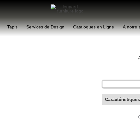
Tapis
Services de Design
Catalogues en Ligne
À notre 
A
Caractéristique