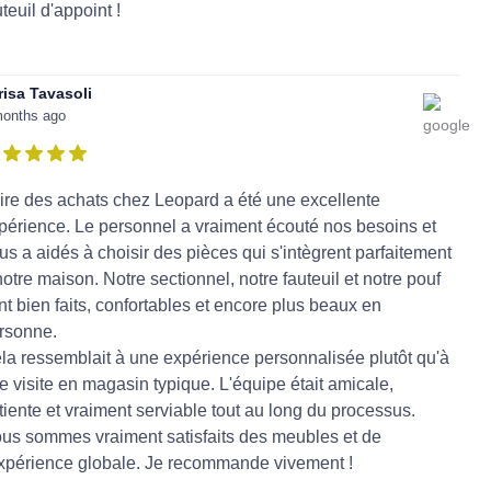
uteuil d'appoint !
risa Tavasoli
months ago
ire des achats chez Leopard a été une excellente
périence. Le personnel a vraiment écouté nos besoins et
us a aidés à choisir des pièces qui s'intègrent parfaitement
notre maison. Notre sectionnel, notre fauteuil et notre pouf
nt bien faits, confortables et encore plus beaux en
rsonne.
la ressemblait à une expérience personnalisée plutôt qu'à
e visite en magasin typique. L'équipe était amicale,
tiente et vraiment serviable tout au long du processus.
us sommes vraiment satisfaits des meubles et de
expérience globale. Je recommande vivement !