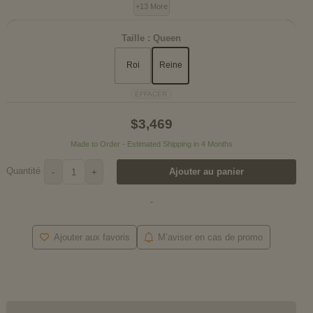
+13 More
Taille :
Queen
Roi
Reine
EFFACER
$
3,469
Made to Order - Estimated Shipping in 4 Months
Quantité
Ajouter au panier
-
+
-
Ajouter aux favoris
M’aviser en cas de promo