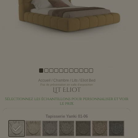
Accueil
/
Chambre
/
Lits
/ Eliot Bed
Pas de présentation en salle d'exposition
Lit Eliot
Sélectionnez les échantillons pour personnaliser et voir
le prix.
Tapisserie
Yanki 01-06