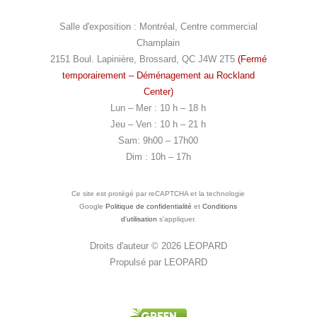
Salle d'exposition : Montréal, Centre commercial
Champlain
2151 Boul. Lapinière, Brossard, QC J4W 2T5
(Fermé
temporairement – Déménagement au Rockland
Center)
Lun – Mer : 10 h – 18 h
Jeu – Ven : 10 h – 21 h
Sam: 9h00 – 17h00
Dim : 10h – 17h
Ce site est protégé par reCAPTCHA et la technologie
Google
Politique de confidentialité
et
Conditions
d'utilisation
s'appliquer.
Droits d'auteur © 2026
LEOPARD
Propulsé par
LEOPARD