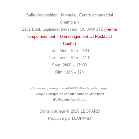
Salle d'exposition : Montréal, Centre commercial
Champlain
2151 Boul. Lapinière, Brossard, QC J4W 2T5
(Fermé
temporairement – Déménagement au Rockland
Center)
Lun – Mer : 10 h – 18 h
Jeu – Ven : 10 h – 21 h
Sam: 9h00 – 17h00
Dim : 10h – 17h
Ce site est protégé par reCAPTCHA et la technologie
Google
Politique de confidentialité
et
Conditions
d'utilisation
s'appliquer.
Droits d'auteur © 2026
LEOPARD
Propulsé par
LEOPARD