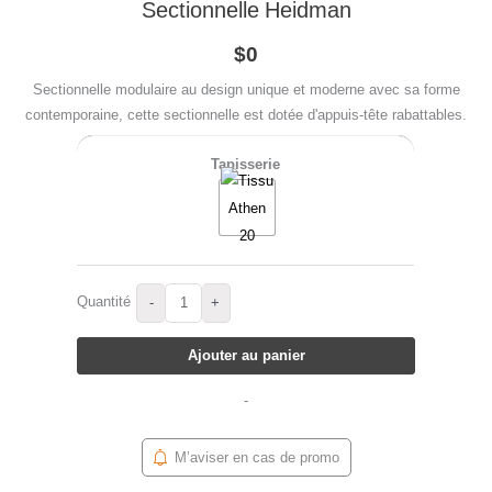
Sectionnelle Heidman
$0
Sectionnelle modulaire au design unique et moderne avec sa forme
contemporaine, cette sectionnelle est dotée d'appuis-tête rabattables.
Tapisserie
Quantité
-
+
Ajouter au panier
-
M’aviser en cas de promo