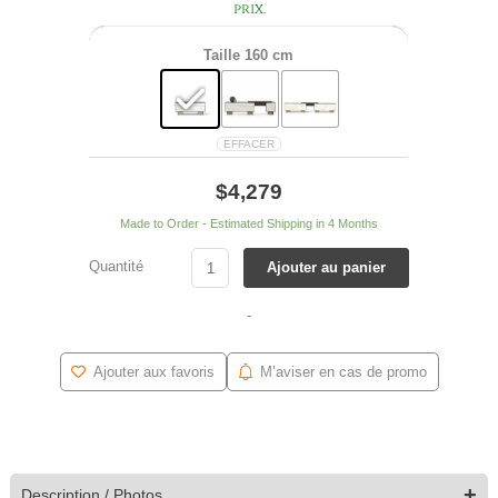
prix.
Taille
160 cm
EFFACER
$
4,279
Made to Order - Estimated Shipping in 4 Months
Quantité
Ajouter au panier
-
Ajouter aux favoris
M’aviser en cas de promo
+
Description / Photos