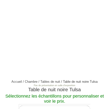
Accueil
/
Chambre
/
Tables de nuit
/ Table de nuit noire Tulsa
Pas de présentation en salle d'exposition
Table de nuit noire Tulsa
Sélectionnez les échantillons pour personnaliser et
voir le prix.